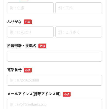
ふりがな
必須
所属部署・役職名
必須
電話番号
必須
メールアドレス[携帯アドレス可]
必須