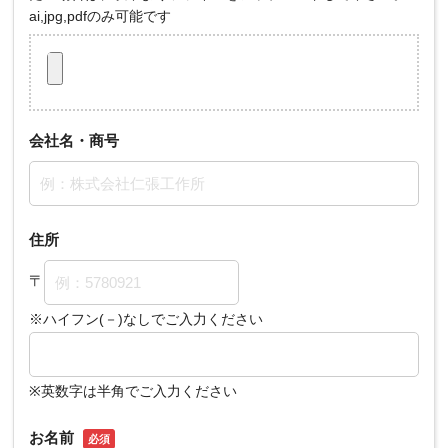
ai,jpg,pdfのみ可能です
会社名・商号
住所
〒
※ハイフン(－)なしでご入力ください
※英数字は半角でご入力ください
お名前
必須