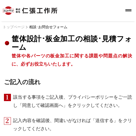
トップページ
相談･お問合せフォーム
筐体設計･板金加工の相談･見積フォ
ーム
筐体や各パーツの板金加工に関する課題や問題点の解決
に、必ずお役立ちいたします。
ご記入の流れ
該当する事項をご記入後、プライバシーポリシーをご一読
し「同意して確認画面へ」をクリックしてください。
記入内容を確認後、間違いがなければ「送信する」をクリ
ックしてください。