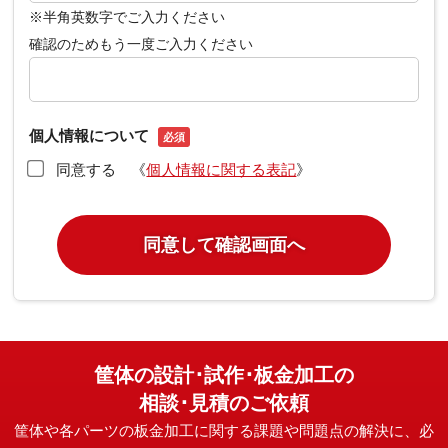
※半角英数字でご入力ください
確認のためもう一度ご入力ください
個人情報について
必須
同意する 《
個人情報に関する表記
》
筐体の設計･試作･板金加工の
相談･見積のご依頼
筐体や各パーツの板金加工に関する課題や問題点の解決に、必