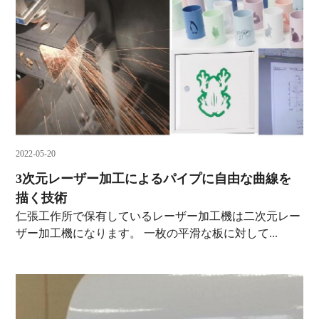
2022-05-20
3次元レーザー加工によるパイプに自由な曲線を
描く技術
仁張工作所で保有しているレーザー加工機は二次元レー
ザー加工機になります。 一枚の平滑な板に対して...