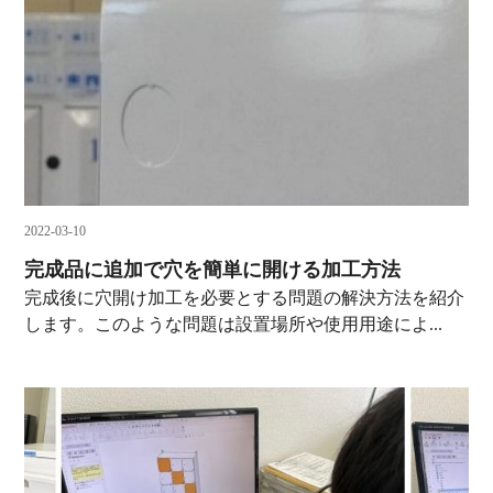
2022-03-10
完成品に追加で穴を簡単に開ける加工方法
完成後に穴開け加工を必要とする問題の解決方法を紹介
します。このような問題は設置場所や使用用途によ...