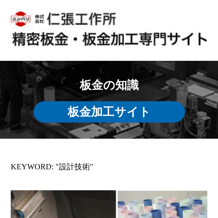
板金の知識
板金加工サイト
KEYWORD: "設計技術"