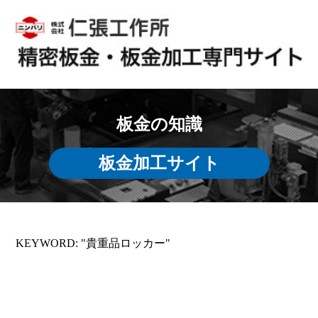
板金の知識
板金加工サイト
KEYWORD: "貴重品ロッカー"