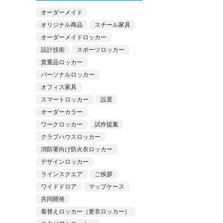
オーダーメイド
オリジナル商品
スチール家具
オーダーメイドロッカー
設計技術
スポーツロッカー
貴重品ロッカー
パーソナルロッカー
オフィス家具
スマートロッカー
設置
オーダーカラー
ワークロッカー
試作提案
クラブハウスロッカー
消防署向け防火衣ロッカー
デザインロッカー
ラインスクエア
ご挨拶
ワイドドロア
マップケース
共同開発
着替えロッカー（更衣ロッカー）