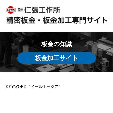
板金の知識
板金加工サイト
KEYWORD: "メールボックス"