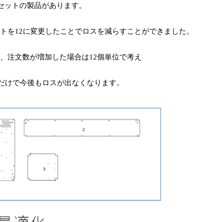
セットの製品があります。
トを
12
に変更したことでロスを減らすことができました。
、注文数が増加した場合は
12
個単位で考え
だけで今後もロスが出なくなります。