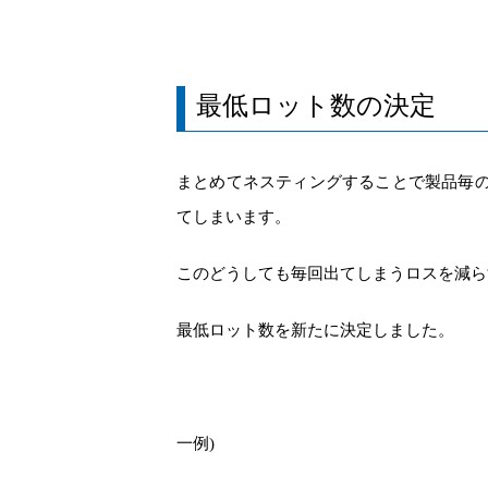
最低ロット数の決定
まとめてネスティング
することで製品毎
てしまいます。
この
どうしても
毎回出てしまう
ロスを減ら
最低ロット数を新たに決定しました。
一例
)