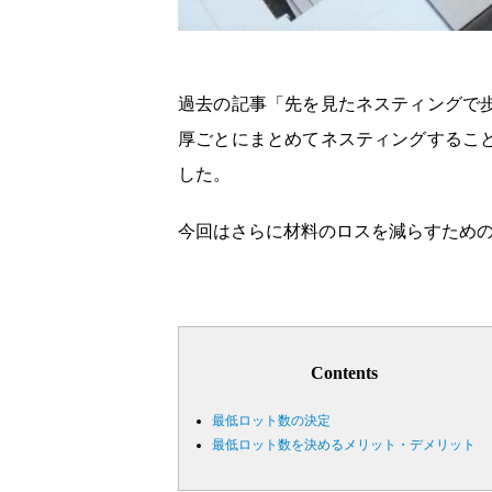
過去の記事「先を見たネスティングで
厚ごとにまとめてネスティングするこ
した。
今回はさらに材料のロスを減らすため
Contents
最低ロット数の決定
最低ロット数を決めるメリット・デメリット