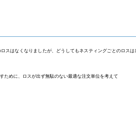
のロスはなくなりましたが、
どうしてもネスティングごとの
ロス
は
すために、ロスが出ず無駄のない最適な注文単位を考えて