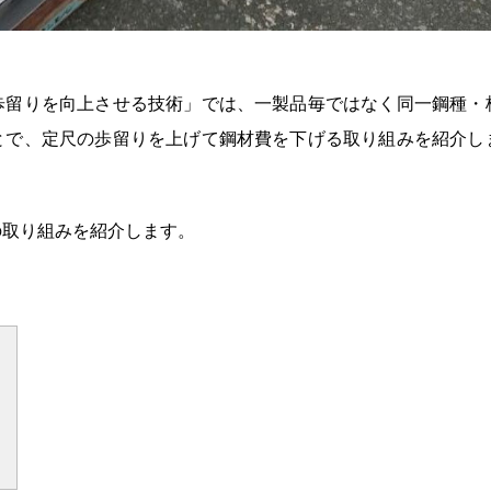
歩留りを向上させる技術」では、一製品毎ではなく同一鋼種・
とで、定尺の歩留りを上げて鋼材費を下げる取り組みを紹介し
の取り組みを紹介します。