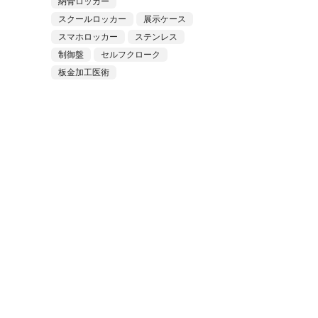
納骨ロッカー
スクールロッカー
展示ケース
スマホロッカー
ステンレス
制御盤
セルフクローク
板金加工医術