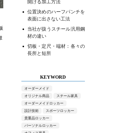
開ける加工方法
位置決めのハーフパンチを
表面に出さない工法
板
当社が扱うスチール汎用鋼
材の違い
ま
切板・定尺・端材：各々の
長所と短所
KEYWORD
オーダーメイド
オリジナル商品
スチール家具
オーダーメイドロッカー
設計技術
スポーツロッカー
貴重品ロッカー
パーソナルロッカー