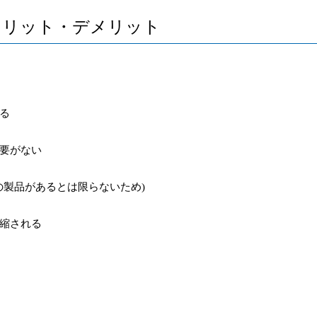
メリット・デメリット
る
要がない
の製品があるとは限らないため
)
縮される