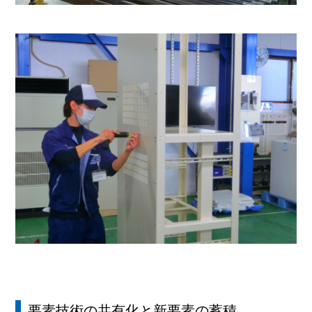
要素技術の共有化と新要素の蓄積